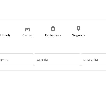
directions_car
luggage
health_and_safety
Hotel)
Carros
Exclusivos
Seguros
vamos?
Data ida
Data volta