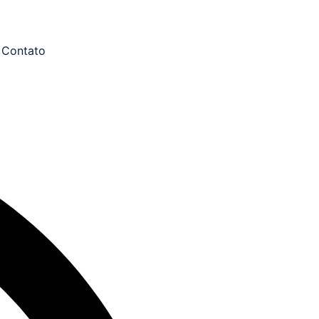
Contato