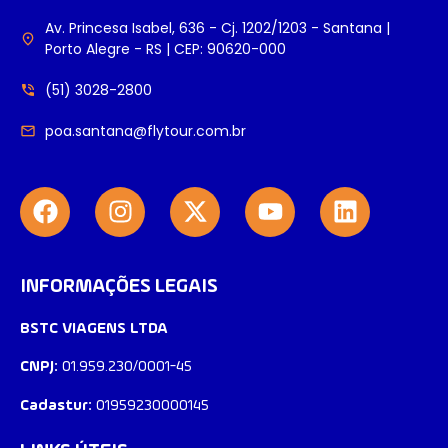
Av. Princesa Isabel, 636 - Cj. 1202/1203 - Santana |
Porto Alegre - RS | CEP: 90620-000
(51) 3028-2800
poa.santana@flytour.com.br
INFORMAÇÕES LEGAIS
BSTC VIAGENS LTDA
CNPJ:
01.959.230/0001-45
Cadastur:
01959230000145