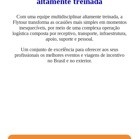
altamente treinada
Com uma equipe multidisciplinar altamente treinada, a
Flytour transforma as ocasiões mais simples em momentos
inesquecíveis, por meio de uma complexa operação
logística composta por receptivo, transporte, infraestrutura,
apoio, suporte e pessoal.
Um conjunto de excelência para oferecer aos seus
profissionais os melhores eventos e viagens de incentivo
no Brasil e no exterior.
A equipe de eventos e incentivos
Flytour é especializada em: